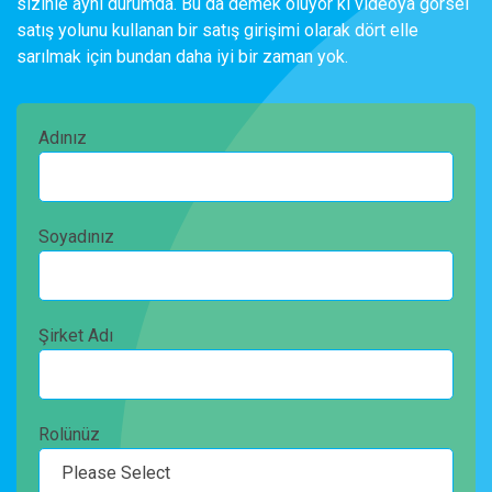
sizinle aynı durumda. Bu da demek oluyor ki videoya görsel
satış yolunu kullanan bir satış girişimi olarak dört elle
sarılmak için bundan daha iyi bir zaman yok.
Adınız
Soyadınız
Şirket Adı
Rolünüz